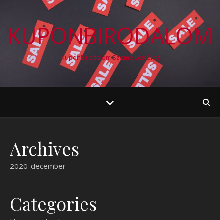
KUPONBIRODALOM
KuponBirodalom Személyes Blog
Archives
2020. december
Categories