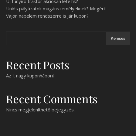
Új fűnyíró traktor akciósan létezik?
Uniós pályázatok magánszemélyeknek? Megéri!
Vajon napelem rendszerre is jár kupon?
Keresés
Recent Posts
Az I. nagy kuponháború
Recent Comments
Nincs megjeleníthető bejegyzés.