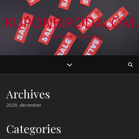
KUPONBIRODALOM
KuponBirodalom Személyes Blog
Archives
2020. december
Categories