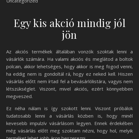
Uncategorized
Egy kis akció mindig jól
jön
Az akciós termékek általában vonzók szoktak lenni a
vásárlók számára. Ha valami akciós és meglátod a boltok
polcain, akkor lehetséges, hogy akkor is meg fogod venni,
ha eddig nem is gondoltál rá, hogy ez neked kell. Hiszen
vásárlás előtt nem írtad fel a bevásárlólistára, vagyis nem
létszükséglet. Viszont, mivel akciós, ezért könnyebben
megveszed.
Ez néha nálam is így szokott lenni. Viszont próbálok
tudatosabb lenni a vásárlás közben is, hogy minél
kevesebb impulzív vásárlásom legyen. Ennek érdekében
még vásárlás előtt meg szoktam nézni, hogy hol, melyik
terméket lehet jobb áron beszerezni.