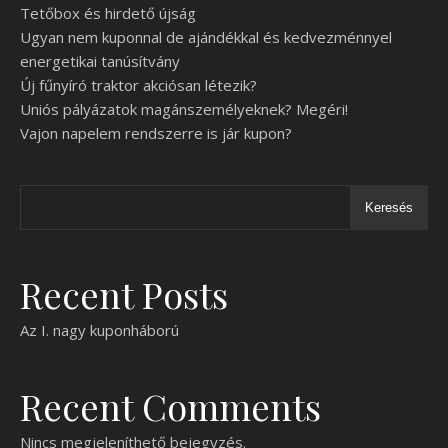
Tetőbox és hirdető újság
Ugyan nem kuponnal de ajándékkal és kedvezménnyel
energetikai tanúsítvány
Új fűnyíró traktor akciósan létezik?
Uniós pályázatok magánszemélyeknek? Megéri!
Vajon napelem rendszerre is jár kupon?
Keresés
Recent Posts
Az I. nagy kuponháború
Recent Comments
Nincs megjeleníthető bejegyzés.