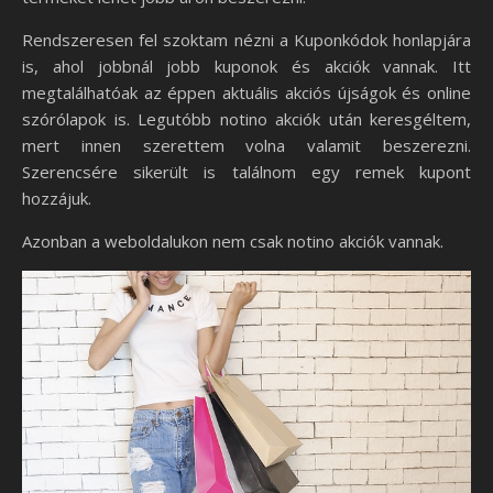
Rendszeresen fel szoktam nézni a Kuponkódok honlapjára
is, ahol jobbnál jobb kuponok és akciók vannak. Itt
megtalálhatóak az éppen aktuális akciós újságok és online
szórólapok is. Legutóbb notino akciók után keresgéltem,
mert innen szerettem volna valamit beszerezni.
Szerencsére sikerült is találnom egy remek kupont
hozzájuk.
Azonban a weboldalukon nem csak notino akciók vannak.