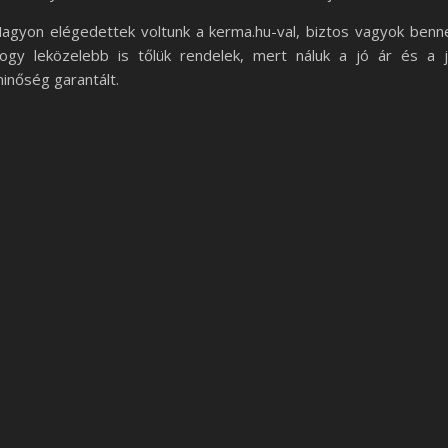
agyon elégedettek voltunk a kerma.hu-val, biztos vagyok benn
ogy leközelebb is tőlük rendelek, mert náluk a jó ár és a 
inőség garantált.