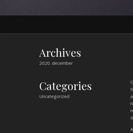
Archives
2020. december
Categories
O
t
Uncategorized
a
n
m
ö
A