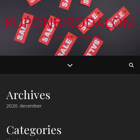
KUPONBIRODALOM
KuponBirodalom Személyes Blog
Archives
2020. december
Categories