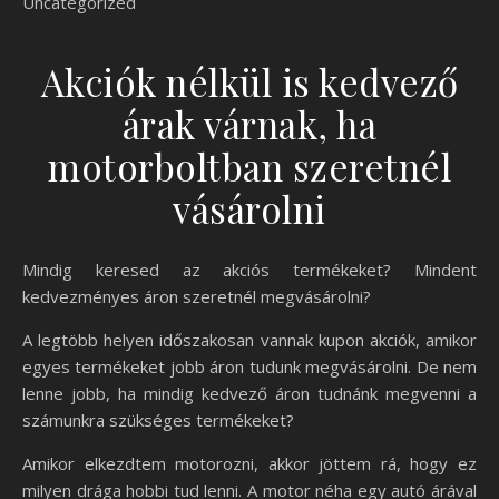
Uncategorized
Akciók nélkül is kedvező
árak várnak, ha
motorboltban szeretnél
vásárolni
Mindig keresed az akciós termékeket? Mindent
kedvezményes áron szeretnél megvásárolni?
A legtöbb helyen időszakosan vannak kupon akciók, amikor
egyes termékeket jobb áron tudunk megvásárolni. De nem
lenne jobb, ha mindig kedvező áron tudnánk megvenni a
számunkra szükséges termékeket?
Amikor elkezdtem motorozni, akkor jöttem rá, hogy ez
milyen drága hobbi tud lenni. A motor néha egy autó árával