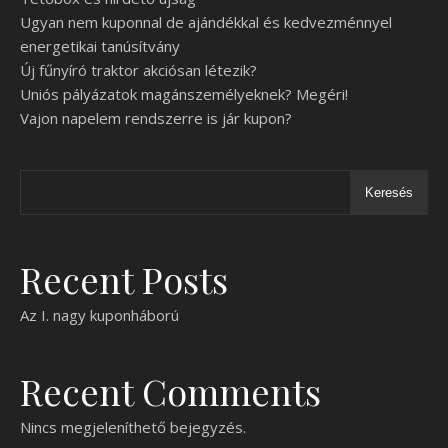
Ugyan nem kuponnal de ajándékkal és kedvezménnyel
energetikai tanúsítvány
Új fűnyíró traktor akciósan létezik?
Uniós pályázatok magánszemélyeknek? Megéri!
Vajon napelem rendszerre is jár kupon?
Keresés
Recent Posts
Az I. nagy kuponháború
Recent Comments
Nincs megjeleníthető bejegyzés.