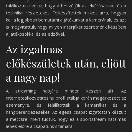
találkoztunk velük, hogy átbeszéljük az elvárásainkat és a
technikai részleteket. Felkészítettek minket arra, hogyan
kell a legjobban bemutatni a játékunkat a kamerának, és azt
is megvitattuk, hogy milyen interjúkat szeretnénk készíteni
a játékosokkal és az edzővel.
Az izgalmas
előkészületek után, eljött
a nagy nap!
A streaming napjára minden készen állt. Az
interneteskozvetites.hu profi stábja korán megérkezett az
eseményre, és felállították a kamerákat és a
hangberendezéseket. Az egész csapat izgatottan készült
a meccsre, mert tudtuk, hogy ez a sportstream hatalmas
lépés előre a csapatunk számára.