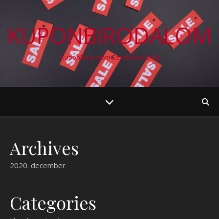
KUPONBIRODALOM
KuponBirodalom Személyes Blog
Archives
2020. december
Categories