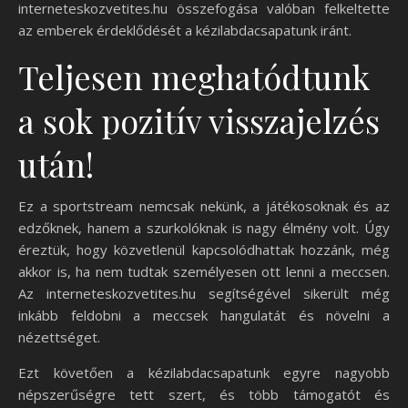
interneteskozvetites.hu összefogása valóban felkeltette
az emberek érdeklődését a kézilabdacsapatunk iránt.
Teljesen meghatódtunk
a sok pozitív visszajelzés
után!
Ez a sportstream nemcsak nekünk, a játékosoknak és az
edzőknek, hanem a szurkolóknak is nagy élmény volt. Úgy
éreztük, hogy közvetlenül kapcsolódhattak hozzánk, még
akkor is, ha nem tudtak személyesen ott lenni a meccsen.
Az interneteskozvetites.hu segítségével sikerült még
inkább feldobni a meccsek hangulatát és növelni a
nézettséget.
Ezt követően a kézilabdacsapatunk egyre nagyobb
népszerűségre tett szert, és több támogatót és