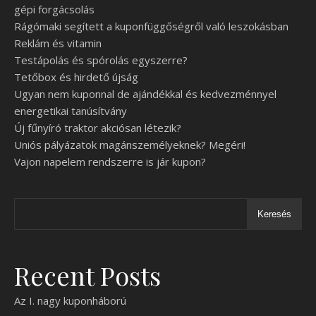
gépi forgácsolás
Rágómaki segített a kuponfüggőségről való leszokásban
Reklám és vitamin
Testápolás és spórolás egyszerre?
Tetőbox és hirdető újság
Ugyan nem kuponnal de ajándékkal és kedvezménnyel
energetikai tanúsítvány
Új fűnyíró traktor akciósan létezik?
Uniós pályázatok magánszemélyeknek? Megéri!
Vajon napelem rendszerre is jár kupon?
Keresés
Recent Posts
Az I. nagy kuponháború