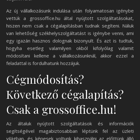
Az új vállalkozásunk indulása után folyamatosan igénybe
vettük a grossoffice.hu által nyújtott szolgáltatásokat,
hiszen nem csak a cégalapításban tudnak segíteni. Náluk
van lehetőség székhelyszolgáltatást is igénybe venni, ami
egy igazán hasznos dolognak bizonyult. És azt is tudtuk,
hogyha esetleg valamilyen okból kifolyólag valamit
módosítani kellene a vállalkozásunknál, akkor ezzel a
feladattal is fordulhatunk hozzájuk.
Cégmódosítás?
Következő cégalapítás?
Csak a grossoffice.hu!
Az általuk nyújtott szolgáltatások és információk
segítségével magabiztosabban léptünk fel az üzleti
világban, és képesek voltunk kihasználni az előttünk álló