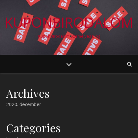
KUPONBIRODALOM
KuponBirodalom Személyes Blog
Archives
2020. december
Categories