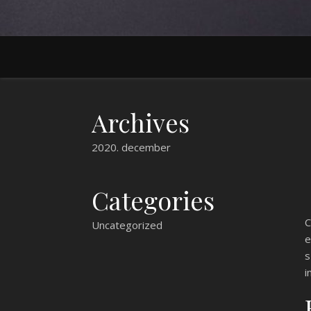
Archives
2020. december
Categories
C
Uncategorized
e
s
i