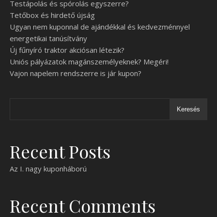
Testápolás és spórolás egyszerre?
Tetőbox és hirdető újság
Ugyan nem kuponnal de ajándékkal és kedvezménnyel
energetikai tanúsítvány
Új fűnyíró traktor akciósan létezik?
Uniós pályázatok magánszemélyeknek? Megéri!
Vajon napelem rendszerre is jár kupon?
Keresés
Recent Posts
Az I. nagy kuponháború
Recent Comments