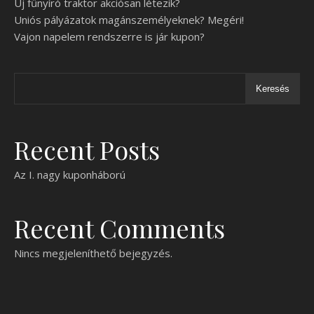
Új fűnyíró traktor akciósan létezik?
Uniós pályázatok magánszemélyeknek? Megéri!
Vajon napelem rendszerre is jár kupon?
Keresés
Recent Posts
Az I. nagy kuponháború
Recent Comments
Nincs megjeleníthető bejegyzés.