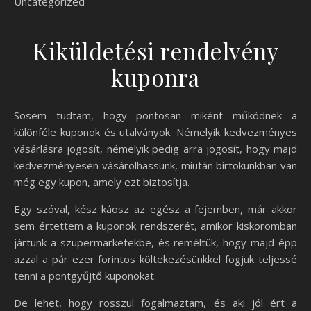
Uncategorized
Kiküldetési rendelvény
kuponra
Sosem tudtam, hogy pontosan miként működnek a
különféle kuponok és utalványok. Némelyik kedvezményes
vásárlásra jogosít, némelyik pedig arra jogosít, hogy majd
kedvezményesen vásárolhassunk, miután birtokunkban van
még egy kupon, amely ezt biztosítja.
Egy szóval, kész káosz az egész a fejemben, már akkor
sem értettem a kuponok rendszerét, amikor kiskoromban
jártunk a szupermarketekbe, és reméltük, hogy majd épp
azzal a pár ezer forintos költekezésünkkel fogjuk teljessé
tenni a pontgyűjtő kuponokat.
De lehet, hogy rosszul fogalmaztam, és aki jól ért a