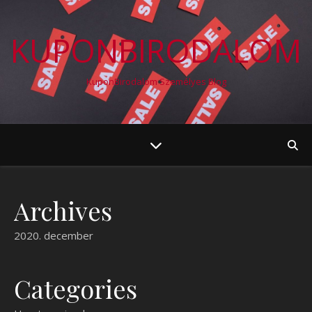
KUPONBIRODALOM
KuponBirodalom Személyes Blog
Archives
2020. december
Categories