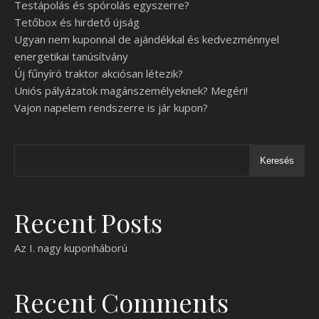
Testápolás és spórolás egyszerre?
Tetőbox és hirdető újság
Ugyan nem kuponnal de ajándékkal és kedvezménnyel
energetikai tanúsítvány
Új fűnyíró traktor akciósan létezik?
Uniós pályázatok magánszemélyeknek? Megéri!
Vajon napelem rendszerre is jár kupon?
Keresés
Recent Posts
Az I. nagy kuponháború
Recent Comments